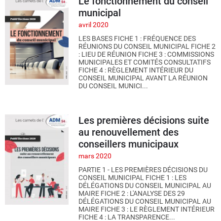
Le fonctionnement du conseil
municipal
avril 2020
LES BASES FICHE 1 : FRÉQUENCE DES
RÉUNIONS DU CONSEIL MUNICIPAL FICHE 2
: LIEU DE RÉUNION FICHE 3 : COMMISSIONS
MUNICIPALES ET COMITÉS CONSULTATIFS
FICHE 4 : RÈGLEMENT INTÉRIEUR DU
CONSEIL MUNICIPAL AVANT LA RÉUNION
DU CONSEIL MUNICI...
Les premières décisions suite
au renouvellement des
conseillers municipaux
mars 2020
PARTIE 1 - LES PREMIÈRES DÉCISIONS DU
CONSEIL MUNICIPAL FICHE 1 : LES
DÉLÉGATIONS DU CONSEIL MUNICIPAL AU
MAIRE FICHE 2 : L'ANALYSE DES 29
DÉLÉGATIONS DU CONSEIL MUNICIPAL AU
MAIRE FICHE 3 : LE RÈGLEMENT INTÉRIEUR
FICHE 4 : LA TRANSPARENCE...