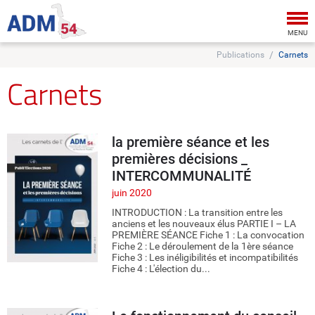
Tog
nav
MENU
Publications
Carnets
Carnets
la première séance et les
premières décisions _
INTERCOMMUNALITÉ
juin 2020
INTRODUCTION : La transition entre les
anciens et les nouveaux élus PARTIE I – LA
PREMIÈRE SÉANCE Fiche 1 : La convocation
Fiche 2 : Le déroulement de la 1ère séance
Fiche 3 : Les inéligibilités et incompatibilités
Fiche 4 : L'élection du...