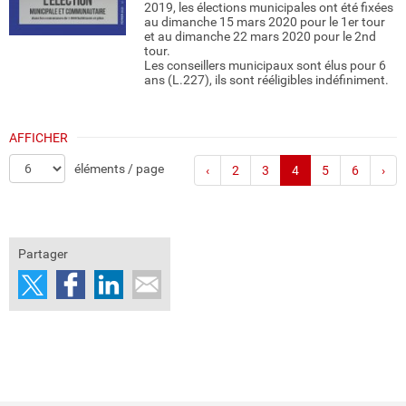
2019, les élections municipales ont été fixées
au dimanche 15 mars 2020 pour le 1er tour
et au dimanche 22 mars 2020 pour le 2nd
tour.
Les conseillers municipaux sont élus pour 6
ans (L.227), ils sont rééligibles indéfiniment.
AFFICHER
éléments / page
‹
2
3
4
5
6
›
Partager