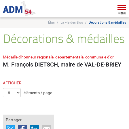
Tog
nav
MENU
Élus
La vie des élus
Décorations & médailles
Décorations & médailles
Médaille d'honneur régionale, départementale, communale d'or
M. François DIETSCH, maire de VAL-DE-BRIEY
AFFICHER
éléments / page
Partager