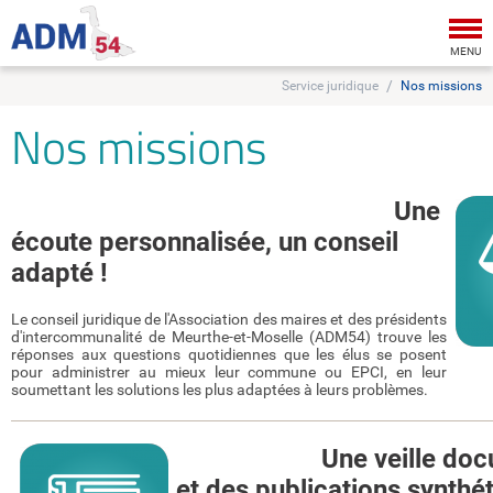
Tog
nav
MENU
Service juridique
Nos missions
Nos missions
Une
écoute personnalisée, un conseil
adapté !
Le conseil juridique de l'Association des maires et des présidents
d'intercommunalité de Meurthe-et-Moselle (ADM54) trouve les
réponses aux questions quotidiennes que les élus se posent
pour administrer au mieux leur commune ou EPCI, en leur
soumettant les solutions les plus adaptées à leurs problèmes.
Une veille docum
et des publications synthé