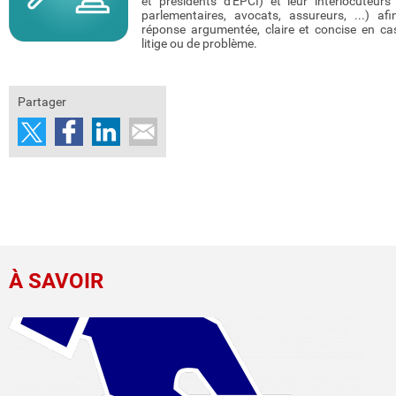
et présidents d'EPCI) et leur interlocuteurs 
parlementaires, avocats, assureurs, ...) af
réponse argumentée, claire et concise en c
litige ou de problème.
Partager
À SAVOIR