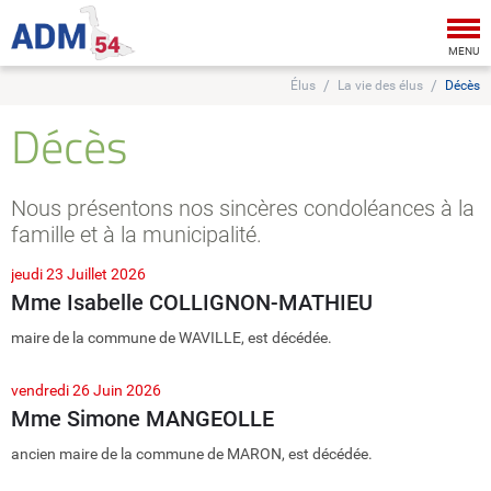
Tog
nav
MENU
Élus
La vie des élus
Décès
Décès
Nous présentons nos sincères condoléances à la
famille et à la municipalité.
jeudi 23 Juillet 2026
Mme Isabelle COLLIGNON-MATHIEU
maire de la commune de WAVILLE, est décédée.
vendredi 26 Juin 2026
Mme Simone MANGEOLLE
ancien maire de la commune de MARON, est décédée.