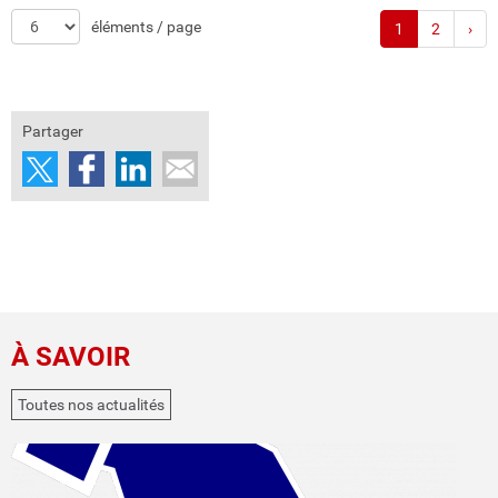
éléments / page
1
2
›
Partager
À SAVOIR
Toutes nos actualités