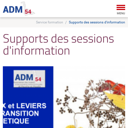
Tog
nav
MENU
Service formation
Supports des sessions d'information
Supports des sessions
d'information