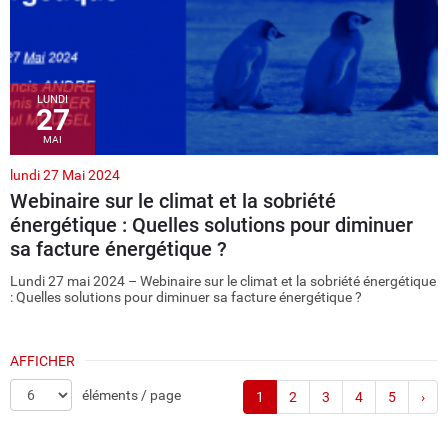
LUNDI
27
MAI
lundi 27 Mai 2024
Webinaire sur le climat et la sobriété
énergétique : Quelles solutions pour diminuer
sa facture énergétique ?
Lundi 27 mai 2024 – Webinaire sur le climat et la sobriété énergétique
: Quelles solutions pour diminuer sa facture énergétique ?
AFFICHER
éléments / page
1
2
3
4
5
›