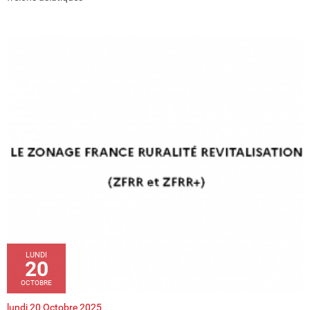
LUNDI
20
OCTOBRE
lundi 20 Octobre 2025