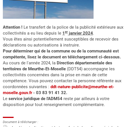
Attention !
Le transfert de la police de la publicité extérieure aux
er
collectivités a eu lieu depuis le
1
janvier 2024
.
Vous êtes ainsi potentiellement susceptibles de recevoir des
déclarations ou autorisations à instruire.
Pour déterminer qui de la commune ou de la communauté est
compétente, lisez le document en téléchargement ci-dessous.
Au cours de l'année 2024, la
Direction départementale des
territoires de Meurthe-Et-Moselle
(DDT54) accompagne les
collectivités concernées dans la prise en main de cette
compétence. Vous pouvez contacter la personne référente aux
coordonnées suivantes :
ddt-nature-publicite@meurthe-et-
moselle.gouv.fr
- 03 83 91 41 32.
Le
service juridique de l'ADM54
reste par ailleurs à votre
disposition pour tout renseignement complémentaire.
Document à télécharger :