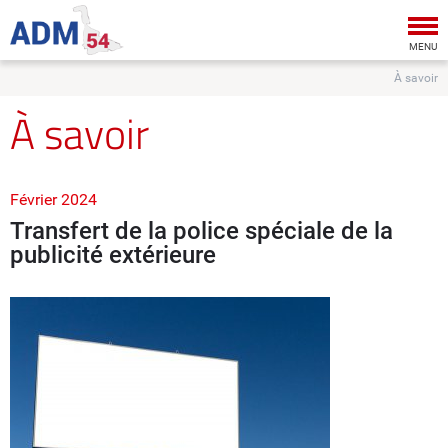
Tog
nav
MENU
À savoir
À savoir
Février 2024
Transfert de la police spéciale de la
publicité extérieure