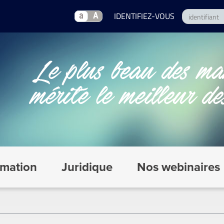
a
A
mation
Juridique
Nos webinaires