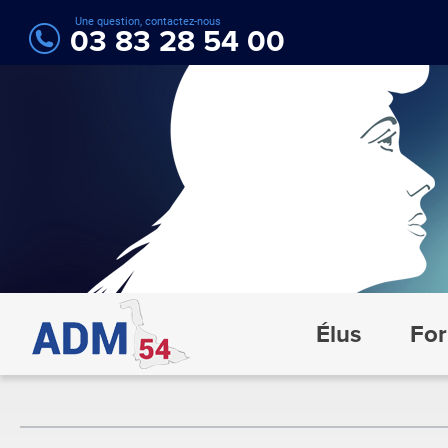
Une question, contactez-nous
03 83 28 54 00
Élus
For