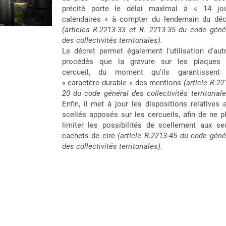
précité porte le délai maximal à « 14 jo
calendaires » à compter du lendemain du dé
(articles R.2213-33 et R. 2213-35 du code géné
des collectivités territoriales
).
Le décret permet également l'utilisation d'aut
procédés que la gravure sur les plaques
cercueil, du moment qu'ils garantissent
« caractère durable » des mentions
(article R.22
20
du code général des collectivités territoriale
Enfin, il met à jour les dispositions relatives 
scellés apposés sur les cercueils, afin de ne p
limiter les possibilités de scellement aux se
cachets de cire
(article R.2213-45 du code géné
des collectivités territoriales).