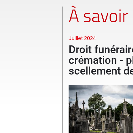
À savoir
Juillet 2024
Droit funérair
crémation - p
scellement de