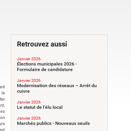
Retrouvez aussi
Janvier 2026
Élections municipales 2026 -
Formulaire de candidature
Janvier 2026
Modernisation des réseaux – Arrêt du
ant
cuivre
 le
der
Janvier 2026
nt,
Le statut de l'élu local
les
ion
Janvier 2026
Marchés publics - Nouveaux seuils
urs
ret