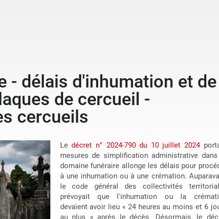
e - délais d'inhumation et de
laques de cercueil -
s cercueils
Le
décret n° 2024-790 du 10 juillet 2024
port
mesures de simplification administrative dans
domaine funéraire allonge les délais pour procé
à une inhumation ou à une crémation. Auparava
le code général des collectivités territoria
prévoyait que l'inhumation ou la crémat
devaient avoir lieu « 24 heures au moins et 6 jo
au plus » après le décès. Désormais, le déc