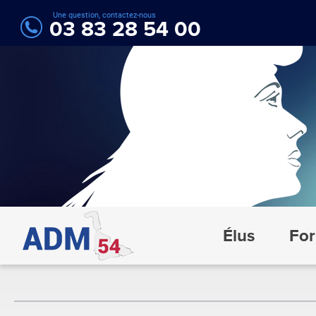
Une question, contactez-nous
03 83 28 54 00
Élus
For