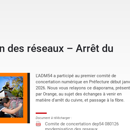
n des réseaux – Arrêt du
L'ADM54 a participé au premier comité de
concertation numérique en Préfecture début janv
2026. Nous vous relayons ce diaporama, présen
par Orange, au sujet des échanges à venir en
matière d'arrêt du cuivre, et passage à la fibre.
Document à télécharger :
Comite de concertation dep54 080126
modernisation des reseaux