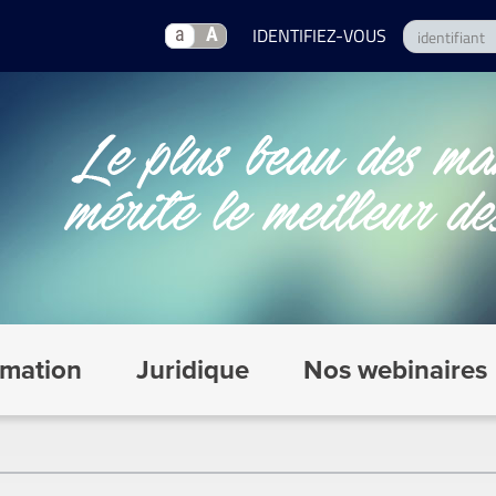
a
A
mation
Juridique
Nos webinaires