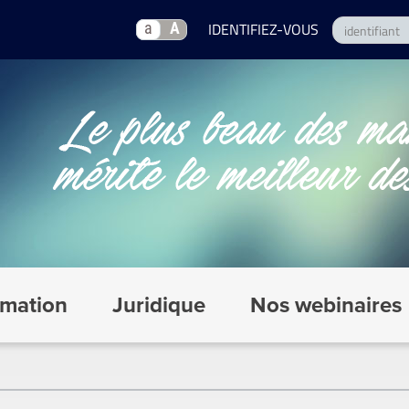
a
A
mation
Juridique
Nos webinaires