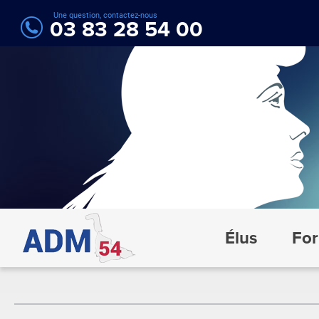
Une question, contactez-nous
03 83 28 54 00
Élus
For