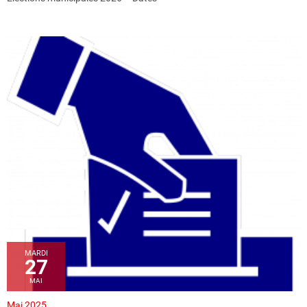
MARDI
27
MAI
Mai 2025