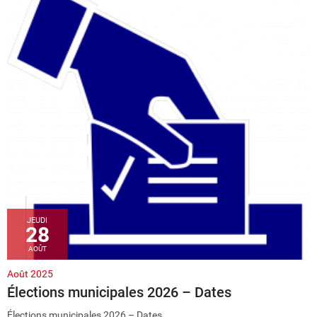
JEUDI
28
AOÛT
Août 2025
Élections municipales 2026 – Dates
Élections municipales 2026 – Dates