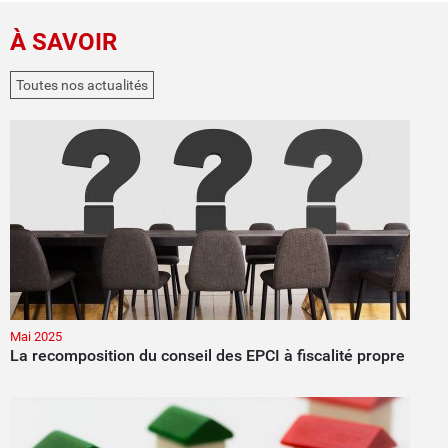
À SAVOIR
Toutes nos actualités
Mai 2025
La recomposition du conseil des EPCI à fiscalité propre