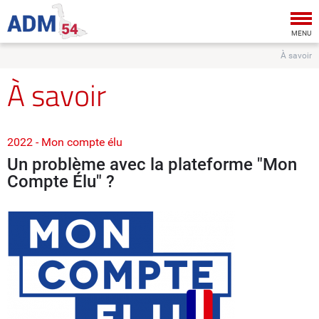
Tog
nav
MENU
À savoir
À savoir
2022 - Mon compte élu
Un problème avec la plateforme "Mon
Compte Élu" ?