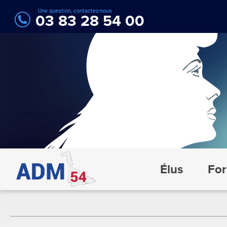
Une question, contactez-nous
03 83 28 54 00
Élus
For