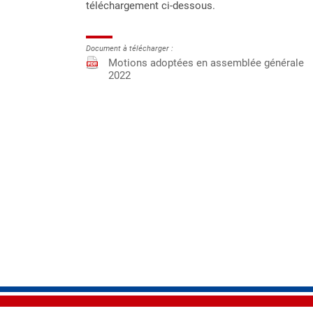
téléchargement ci-dessous.
Document à télécharger :
Motions adoptées en assemblée générale
2022