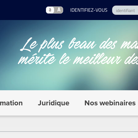
a
A
mation
Juridique
Nos webinaires