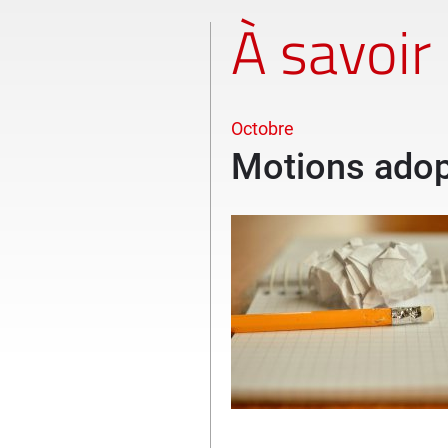
À savoir
Octobre
Motions adop