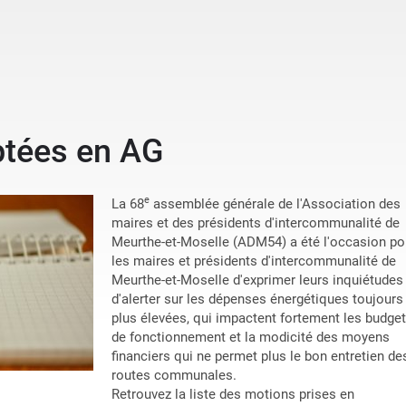
tées en AG
e
La 68
assemblée générale de l'Association des
maires et des présidents d'intercommunalité de
Meurthe-et-Moselle (ADM54) a été l'occasion po
les maires et présidents d'intercommunalité de
Meurthe-et-Moselle d'exprimer leurs inquiétudes
d'alerter sur les dépenses énergétiques toujours
plus élevées, qui impactent fortement les budge
de fonctionnement et la modicité des moyens
financiers qui ne permet plus le bon entretien de
routes communales.
Retrouvez la liste des motions prises en