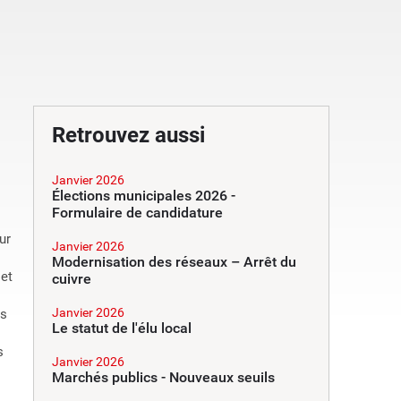
Retrouvez aussi
Janvier 2026
Élections municipales 2026 -
Formulaire de candidature
ur
Janvier 2026
Modernisation des réseaux – Arrêt du
 et
cuivre
Janvier 2026
ts
Le statut de l'élu local
s
Janvier 2026
Marchés publics - Nouveaux seuils