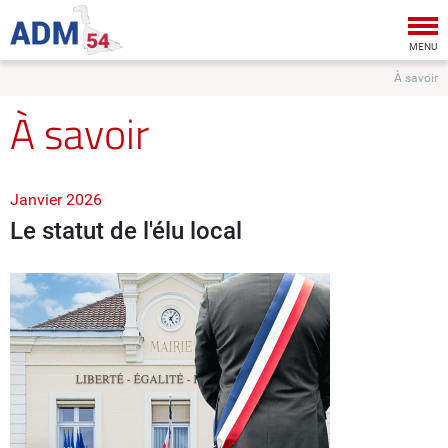
Tog
nav
MENU
À savoir
À savoir
Janvier 2026
Le statut de l'élu local