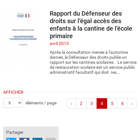
Rapport du Défenseur des
droits sur l’égal accès des
enfants à la cantine de l’école
primaire
avril 2013
Après la consultation menée à l'automne
dernier, le Défenseur des droits publie un
rapport sur les cantines scolaires. Le service
de restauration scolaire est un service public
administratif facultatif qui doit res...
AFFICHER
éléments / page
‹
2
3
4
5
6
›
Partager