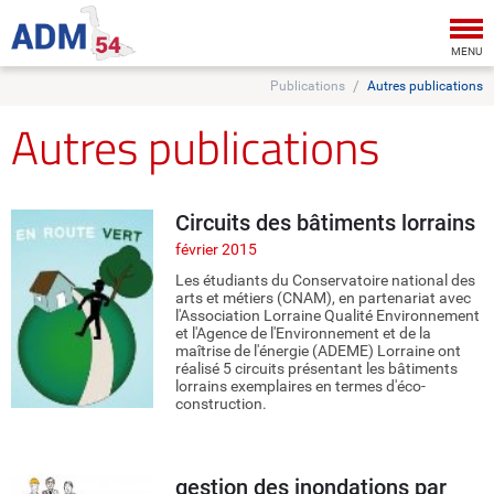
Tog
nav
MENU
Publications
Autres publications
Autres publications
Circuits des bâtiments lorrains
février 2015
Les étudiants du Conservatoire national des
arts et métiers (CNAM), en partenariat avec
l'Association Lorraine Qualité Environnement
et l'Agence de l'Environnement et de la
maîtrise de l'énergie (ADEME) Lorraine ont
réalisé 5 circuits présentant les bâtiments
lorrains exemplaires en termes d'éco-
construction.
gestion des inondations par