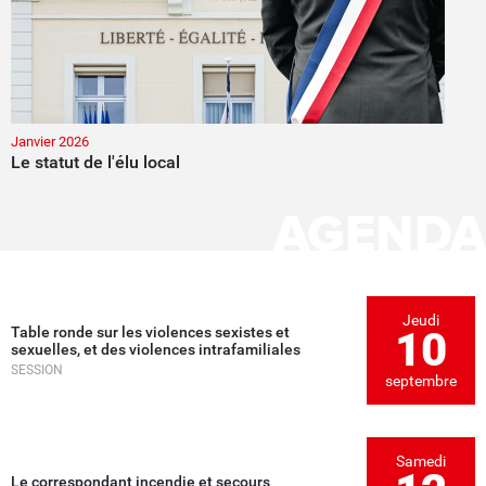
Janvier 2026
Le statut de l'élu local
AGENDA
Jeudi
Table ronde sur les violences sexistes et
10
sexuelles, et des violences intrafamiliales
SESSION
septembre
Samedi
Le correspondant incendie et secours