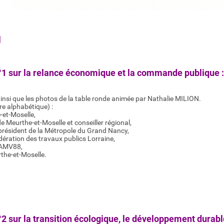
l
°1 sur la relance économique et la commande publique :
ainsi que les photos de la table ronde animée par Nathalie MILION.
re alphabétique) :
et-Moselle,
Meurthe-et-Moselle et conseiller régional,
président de la Métropole du Grand Nancy,
dération des travaux publics Lorraine,
'AMV88,
the-et-Moselle.
2 sur la transition écologique, le développement durable 