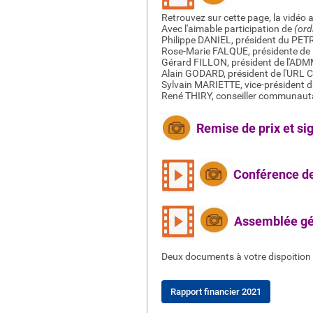
Retrouvez sur cette page, la vidéo 
Avec l'aimable participation de
(ord
Philippe DANIEL, président du PETR
Rose-Marie FALQUE, présidente de 
Gérard FILLON, président de l'AD
Alain GODARD, président de l'URL
Sylvain MARIETTE, vice-président 
René THIRY, conseiller communaut
Remise de prix et si
Conférence de 
Assemblée gé
Deux documents à votre dispoition 
Rapport financier 2021