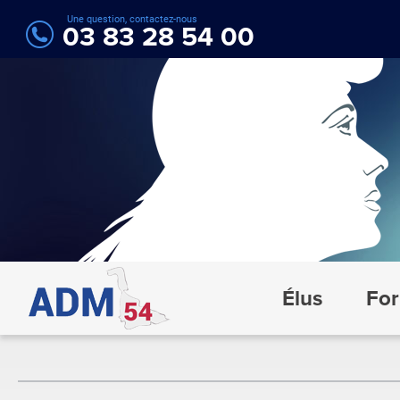
Une question, contactez-nous
03 83 28 54 00
Élus
For