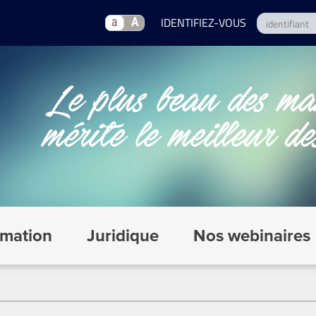
a
A
mation
Juridique
Nos webinaires