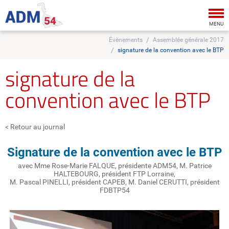
Tog
nav
MENU
Évènements
Assemblée générale 2017
signature de la convention avec le BTP
signature de la
convention avec le BTP
< Retour au journal
Signature de la convention avec le BTP
avec Mme Rose-Marie FALQUE, présidente ADM54, M. Patrice
HALTEBOURG, président FTP Lorraine,
M. Pascal PINELLI, président CAPEB, M. Daniel CERUTTI, président
FDBTP54