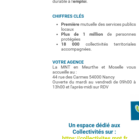
durable à l'
emploi
.
CHIFFRES CLÉS
Première
mutuelle des services publics
locaux
Plus de 1 million
de personnes
protégées
18 000
collectivités territoriales
accompagnées.
VOTRE AGENCE
La MNT en Meurthe et Moselle vous
accueille au :
44 rue des Carmes 54000 Nancy
Ouverte du mardi au vendredi de 09h00 à
13h00 et l'après-midi sur RDV
Un espace dédié aux
Collectivités sur :
https://collectivites.mnt.fr