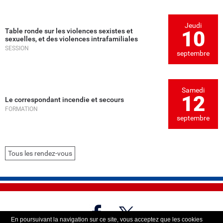
Jeudi
Table ronde sur les violences sexistes et
10
sexuelles, et des violences intrafamiliales
SESSION
septembre
Samedi
12
Le correspondant incendie et secours
FORMATION
septembre
Tous les rendez-vous
En poursuivant la navigation sur ce site, vous acceptez que les cookies