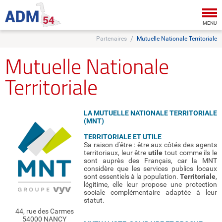
Tog
nav
MENU
Partenaires
Mutuelle Nationale Territoriale
Mutuelle Nationale
Territoriale
LA MUTUELLE NATIONALE TERRITORIALE
(MNT)
TERRITORIALE ET UTILE
Sa raison d'être : être aux côtés des agents
territoriaux, leur être
utile
tout comme ils le
sont auprès des Français, car la MNT
considère que les services publics locaux
sont essentiels à la population.
Territoriale
,
légitime, elle leur propose une protection
sociale complémentaire adaptée à leur
statut.
44, rue des Carmes
54000 NANCY