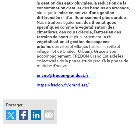
la
gestion des eaux pluviales
, la
réduction de la
consommation d'eau et des besoins en arrosage
,
ainsi que la
mise en oeuvre d'une gestion
différenciée
et d'un
fleurissement plus durable
.
Nous traitons également
des thématiques
spécifiques
comme la
végétalisation des
cimetières, des cours d'école, l'entretien des
terrains de sport
et plus largement
la ré
végétalisation et gestion des espaces
urbains
des villes et villages (arbres en ville et
village, Îlot de Chaleur Urbain). Grâce à son
accompagnement, FREDON Grand Est aide les
collectivités de la phase étude jusqu'à la phase de
maitrise d'oeuvre.
enviro@fredon-grandest.fr
https://fredon.fr/grand-est/
Partager