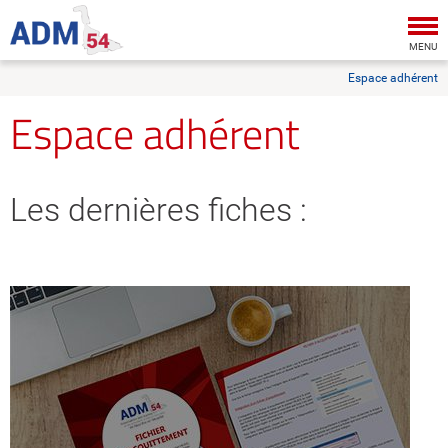
Tog
nav
MENU
Espace adhérent
Espace adhérent
Les dernières fiches :