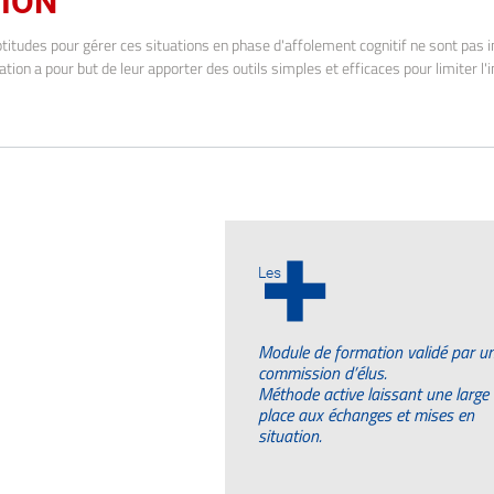
TION
ptitudes pour gérer ces situations en phase d'affolement cognitif ne sont pas in
tion a pour but de leur apporter des outils simples et efficaces pour limiter l
+
Les
Module de formation validé par u
commission d’élus.
Méthode active laissant une large
place aux échanges et mises en
situation.