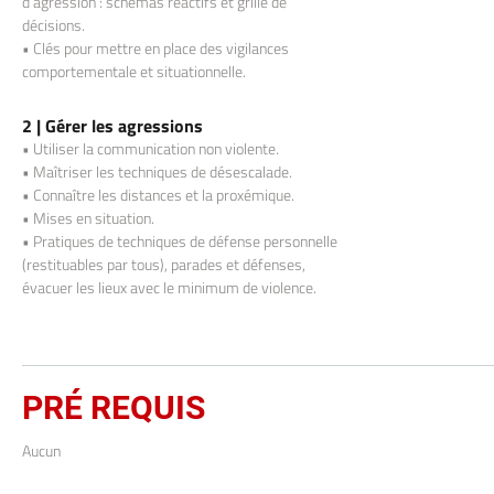
d’agression : schémas réactifs et grille de
décisions.
• Clés pour mettre en place des vigilances
comportementale et situationnelle.
2 |
Gérer les agressions
• Utiliser la communication non violente.
• Maîtriser les techniques de désescalade.
• Connaître les distances et la proxémique.
• Mises en situation.
• Pratiques de techniques de défense personnelle
(restituables par tous), parades et défenses,
évacuer les lieux avec le minimum de violence.
PRÉ REQUIS
Aucun