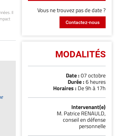
Vous ne trouvez pas de date ?
nées. Il
'impact
Contactez-nous
MODALITÉS
Date :
07 octobre
Durée :
6 heures
Horaires :
De 9h à 17h
ne
Intervenant(e)
M. Patrice RENAULD,
conseil en défense
personnelle