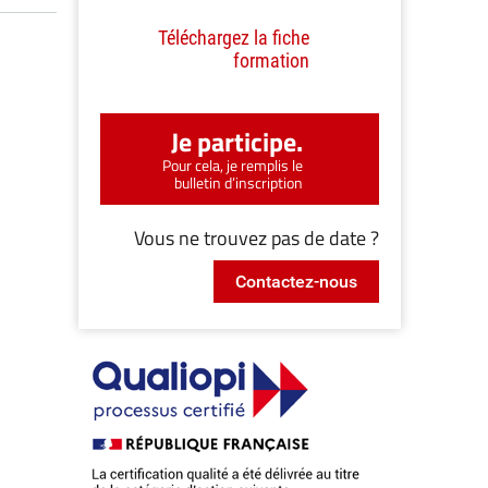
Téléchargez la fiche
formation
Je participe.
Pour cela, je remplis le
bulletin d’inscription
Vous ne trouvez pas de date ?
Contactez-nous