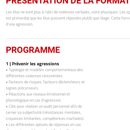
PRÉSENTATION DE LA FORMA
Les élus ne sont plus à l'abri de violences verbales, voire physiques. Les a
est primordial que les élus puissent répondre plutôt que réagir. Cette forma
d'une agression.
PROGRAMME
1 |
Prévenir les agressions
• Typologie et modèles comportementaux des
différentes violences rencontrées.
• Facteurs de risques, facteurs déclencheurs et
signes précurseurs.
• Réactions aux niveaux émotionnel et
physiologique en cas d’agression.
• Clés pour réaliser un audit personnel afin de
cerner sa subjectivité (résistances mentales,
croyances limitantes, compétences martiales).
• Les différentes options de réponses en cas