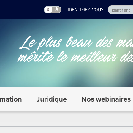
a
A
mation
Juridique
Nos webinaires