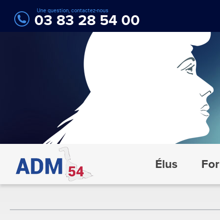
Une question, contactez-nous
03 83 28 54 00
Élus
For