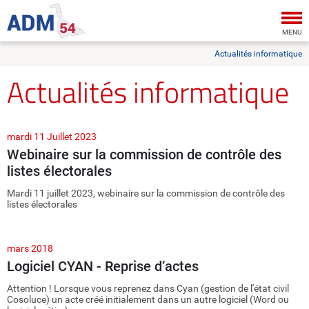
Tog
nav
MENU
Actualités informatique
Actualités informatique
mardi 11 Juillet 2023
Webinaire sur la commission de contrôle des
listes électorales
Mardi 11 juillet 2023, webinaire sur la commission de contrôle des
listes électorales
mars 2018
Logiciel CYAN - Reprise d’actes
Attention ! Lorsque vous reprenez dans Cyan (gestion de l'état civil
Cosoluce) un acte créé initialement dans un autre logiciel (Word ou