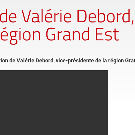
 de Valérie Debord,
région Grand Est
tion de Valérie Debord, vice-présidente de la région Gra