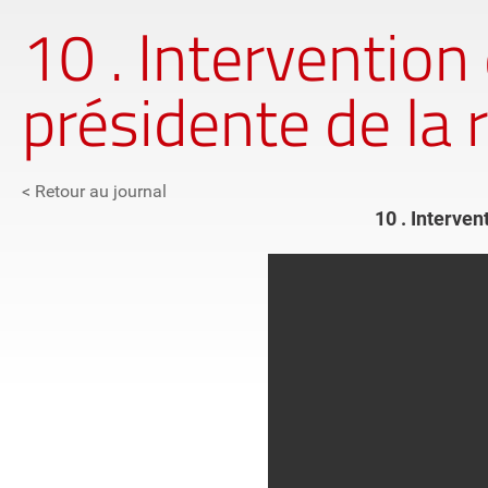
10 . Intervention
présidente de la 
< Retour au journal
10 . Interven