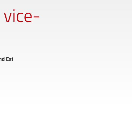
 vice-
nd Est