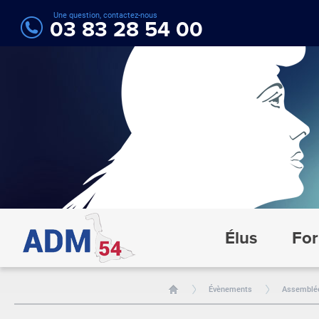
Une question, contactez-nous
03 83 28 54 00
Élus
For
Évènements
Assemblée