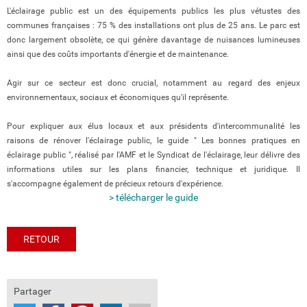
L'éclairage public est un des équipements publics les plus vétustes des
communes françaises : 75 % des installations ont plus de 25 ans. Le parc est
donc largement obsolète, ce qui génère davantage de nuisances lumineuses
ainsi que des coûts importants d'énergie et de maintenance.
Agir sur ce secteur est donc crucial, notamment au regard des enjeux
environnementaux, sociaux et économiques qu'il représente.
Pour expliquer aux élus locaux et aux présidents d'intercommunalité les
raisons de rénover l'éclairage public, le guide " Les bonnes pratiques en
éclairage public ", réalisé par l'AMF et le Syndicat de l'éclairage, leur délivre des
informations utiles sur les plans financier, technique et juridique. Il
s'accompagne également de précieux retours d'expérience.
> télécharger le guide
RETOUR
Partager