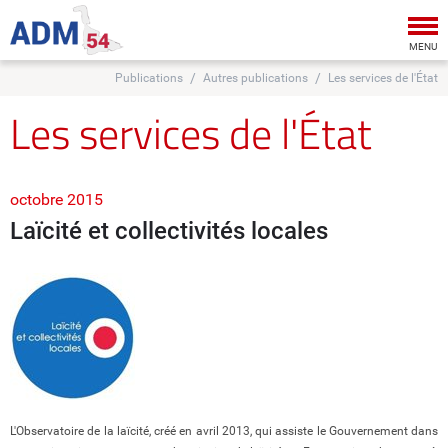
Tog
nav
MENU
Publications
Autres publications
Les services de l'État
Les services de l'État
octobre 2015
Laïcité et collectivités locales
L'Observatoire de la laïcité, créé en avril 2013, qui assiste le Gouvernement dans