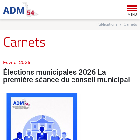
Tog
nav
MENU
Publications
Carnets
Carnets
Février 2026
Élections municipales 2026 La
première séance du conseil municipal