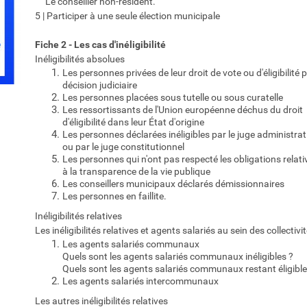
Le conseiller non-résident.
5 | Participer à une seule élection municipale
Fiche 2 - Les cas d'inéligibilité
Inéligibilités absolues
Les personnes privées de leur droit de vote ou d'éligibilité 
décision judiciaire
Les personnes placées sous tutelle ou sous curatelle
Les ressortissants de l'Union européenne déchus du droit
d'éligibilité dans leur État d'origine
Les personnes déclarées inéligibles par le juge administrat
ou par le juge constitutionnel
Les personnes qui n'ont pas respecté les obligations relati
à la transparence de la vie publique
Les conseillers municipaux déclarés démissionnaires
Les personnes en faillite.
Inéligibilités relatives
Les inéligibilités relatives et agents salariés au sein des collectivi
Les agents salariés communaux
Quels sont les agents salariés communaux inéligibles ?
Quels sont les agents salariés communaux restant éligible
Les agents salariés intercommunaux
Les autres inéligibilités relatives