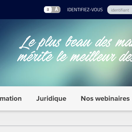
a
A
mation
Juridique
Nos webinaires