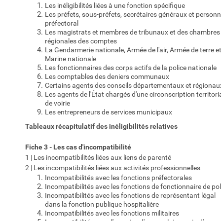
Les inéligibilités liées à une fonction spécifique
Les préfets, sous-préfets, secrétaires généraux et personn
préfectoral
Les magistrats et membres de tribunaux et des chambres
régionales des comptes
La Gendarmerie nationale, Armée de l'air, Armée de terre e
Marine nationale
Les fonctionnaires des corps actifs de la police nationale
Les comptables des deniers communaux
Certains agents des conseils départementaux et régionau
Les agents de l'État chargés d'une circonscription territori
de voirie
Les entrepreneurs de services municipaux
Tableaux récapitulatif des inéligibilités relatives
Fiche 3 - Les cas d'incompatibilité
1 | Les incompatibilités liées aux liens de parenté
2 | Les incompatibilités liées aux activités professionnelles
Incompatibilités avec les fonctions préfectorales
Incompatibilités avec les fonctions de fonctionnaire de pol
Incompatibilités avec les fonctions de représentant légal
dans la fonction publique hospitalière
Incompatibilités avec les fonctions militaires