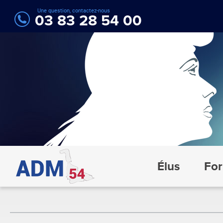
Une question, contactez-nous
03 83 28 54 00
Élus
For