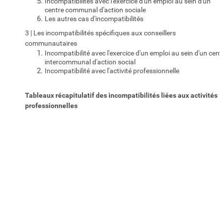
Incompatibilités avec l'exercice d'un emploi au sein d'un
centre communal d'action sociale
Les autres cas d'incompatibilités
3 | Les incompatibilités spécifiques aux conseillers
communautaires
Incompatibilité avec l'exercice d'un emploi au sein d'un cen
intercommunal d'action social
Incompatibilité avec l'activité professionnelle
Tableaux récapitulatif des incompatibilités liées aux activités
professionnelles