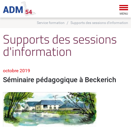
Tog
nav
MENU
Service formation
Supports des sessions d'information
Supports des sessions
d'information
octobre 2019
Séminaire pédagogique à Beckerich