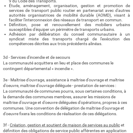
9 du Code des Transports.
Étude, aménagement, organisation, gestion et promotion de
services de transport public routier en partenariat avec d'autres
autorités organisatrices de mobilité durable (AOMD), visant à
faciliter l'interconnexion des réseaux de transport en commun.
Définition, pose et renouvellement des mobiliers urbains
susceptibles d'équiper un périmètre de transports urbains.
Adhésion par délibération du conseil communautaire à un
syndicat mixte des transports chargé de l'exécution des
compétences décrites aux trois précédents alinéas.
3d - Services d'incendie et de secours
La communauté acquittera en lieu et place des communes le
contingent départemental « incendie ».
3e - Maîtrise d'ouvrage, assistance à maîtrise d'ouvrage et maîtrise
d'oeuvre, maîtrise d'ouvrage déléguée - prestation de services :
La communauté de communes pourra, sous certaines conditions, à
la demande des communes membres, assurer les missions de
maîtrise d'ouvrage et d'oeuvre déléguées d'opérations, propres à ces
communes. Une convention de délégation de maîtrise d'ouvrage et
d'oeuvre fixera les conditions de réalisation de ces délégations.
3f -
Création, gestion et soutient de maison de services au public
et
définition des obligations de service public afférentes en application