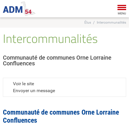
Tog
nav
MENU
Élus
Intercommunalités
Intercommunalités
Communauté de communes Orne Lorraine
Confluences
Voir le site
Envoyer un message
Communauté de communes Orne Lorraine
Confluences