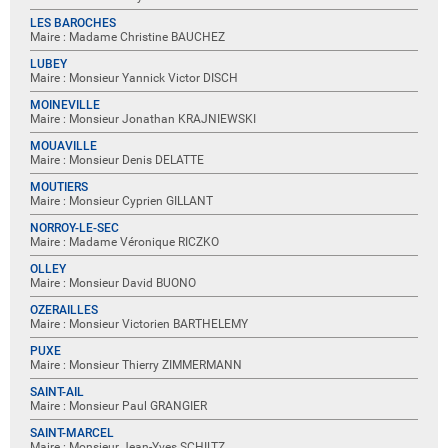
LES BAROCHES
Maire : Madame Christine BAUCHEZ
LUBEY
Maire : Monsieur Yannick Victor DISCH
MOINEVILLE
Maire : Monsieur Jonathan KRAJNIEWSKI
MOUAVILLE
Maire : Monsieur Denis DELATTE
MOUTIERS
Maire : Monsieur Cyprien GILLANT
NORROY-LE-SEC
Maire : Madame Véronique RICZKO
OLLEY
Maire : Monsieur David BUONO
OZERAILLES
Maire : Monsieur Victorien BARTHELEMY
PUXE
Maire : Monsieur Thierry ZIMMERMANN
SAINT-AIL
Maire : Monsieur Paul GRANGIER
SAINT-MARCEL
Maire : Monsieur Jean-Yves SCHILTZ