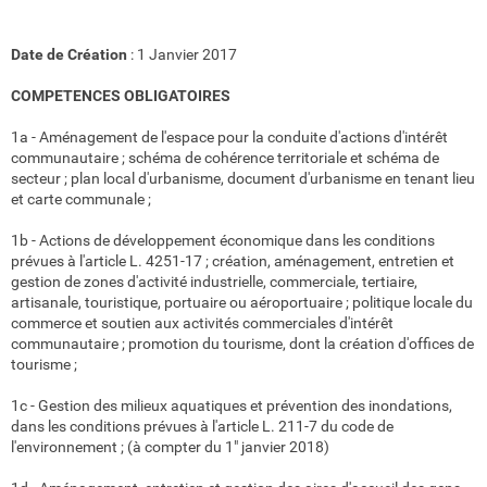
Date de Création
: 1 Janvier 2017
COMPETENCES OBLIGATOIRES
1a - Aménagement de l'espace pour la conduite d'actions d'intérêt
communautaire ; schéma de cohérence territoriale et schéma de
secteur ; plan local d'urbanisme, document d'urbanisme en tenant lieu
et carte communale ;
1b - Actions de développement économique dans les conditions
prévues à l'article L. 4251-17 ; création, aménagement, entretien et
gestion de zones d'activité industrielle, commerciale, tertiaire,
artisanale, touristique, portuaire ou aéroportuaire ; politique locale du
commerce et soutien aux activités commerciales d'intérêt
communautaire ; promotion du tourisme, dont la création d'offices de
tourisme ;
1c - Gestion des milieux aquatiques et prévention des inondations,
dans les conditions prévues à l'article L. 211-7 du code de
l'environnement ; (à compter du 1" janvier 2018)