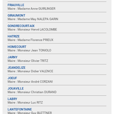
FRIAUVILLE
Maire : Madame Anne GUIRLINGER
GIRAUMONT
Maire : Madame May NALEPA GARIN
GONDRECOURT-AIX
Maire : Monsieur Hervé LACOLOMBE
HATRIZE
Maire : Madame Florence PRIEUX
HOMECOURT
Maire : Monsieur Jean TONIOLO
JARNY
Maire : Monsieur Olivier TRITZ
JEANDELIZE
Maire : Monsieur Didier VALENCE
JOEUF
Maire : Monsieur André CORZANI
JOUAVILLE
Maire : Monsieur Christian DURAND
LABRY
Maire : Monsieur Luc RITZ
LANTEFONTAINE
Maire : Monsieur Guy BLETTNER