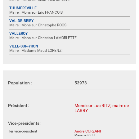
THUMEREVILLE
Maire : Monsieur Éric FRANCOIS
VAL-DE-BRIEY
Maire : Monsieur Christophe ROOS
VALLEROY
Maire : Monsieur Christian LAMORLETTE
VILLE-SUR-YRON
Maire : Madame Maud LORENZI
Population :
53973
Président :
Monsieur Luc RITZ, maire de
LABRY
Vice-présidents :
1er vice-président
André CORZANI
Maire de JOEUF