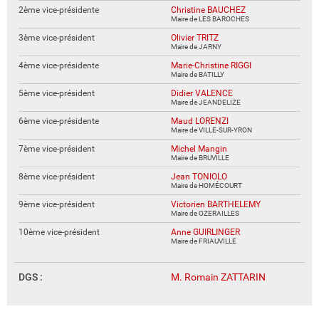
2ème vice-présidente
Christine BAUCHEZ
Maire de LES BAROCHES
3ème vice-président
Olivier TRITZ
Maire de JARNY
4ème vice-présidente
Marie-Christine RIGGI
Maire de BATILLY
5ème vice-président
Didier VALENCE
Maire de JEANDELIZE
6ème vice-présidente
Maud LORENZI
Maire de VILLE-SUR-YRON
7ème vice-président
Michel Mangin
Maire de BRUVILLE
8ème vice-président
Jean TONIOLO
Maire de HOMÉCOURT
9ème vice-président
Victorien BARTHELEMY
Maire de OZERAILLES
10ème vice-président
Anne GUIRLINGER
Maire de FRIAUVILLE
DGS :
M. Romain ZATTARIN