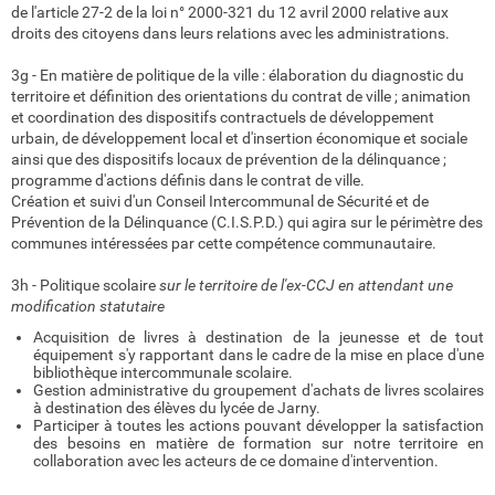
de l'article 27-2 de la loi n° 2000-321 du 12 avril 2000 relative aux
droits des citoyens dans leurs relations avec les administrations.
3g - En matière de politique de la ville : élaboration du diagnostic du
territoire et définition des orientations du contrat de ville ; animation
et coordination des dispositifs contractuels de développement
urbain, de développement local et d'insertion économique et sociale
ainsi que des dispositifs locaux de prévention de la délinquance ;
programme d'actions définis dans le contrat de ville.
Création et suivi d'un Conseil Intercommunal de Sécurité et de
Prévention de la Délinquance (C.I.S.P.D.) qui agira sur le périmètre des
communes intéressées par cette compétence communautaire.
3h - Politique scolaire
sur le territoire de l'ex-CCJ en attendant une
modification statutaire
Acquisition de livres à destination de la jeunesse et de tout
équipement s'y rapportant dans le cadre de la mise en place d'une
bibliothèque intercommunale scolaire.
Gestion administrative du groupement d'achats de livres scolaires
à destination des élèves du lycée de Jarny.
Participer à toutes les actions pouvant développer la satisfaction
des besoins en matière de formation sur notre territoire en
collaboration avec les acteurs de ce domaine d'intervention.