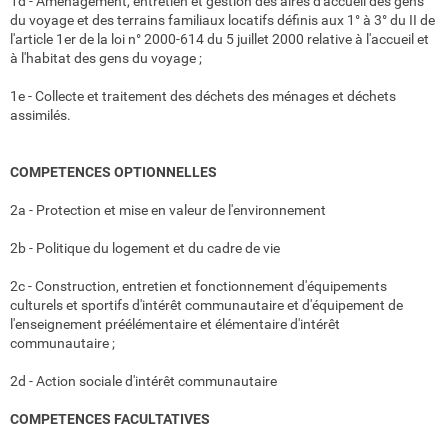
1d - Aménagement, entretien et gestion des aires d'accueil des gens
du voyage et des terrains familiaux locatifs définis aux 1° à 3° du II de
l'article 1er de la loi n° 2000-614 du 5 juillet 2000 relative à l'accueil et
à l'habitat des gens du voyage ;
1e - Collecte et traitement des déchets des ménages et déchets
assimilés.
COMPETENCES OPTIONNELLES
2a - Protection et mise en valeur de l'environnement
2b - Politique du logement et du cadre de vie
2c - Construction, entretien et fonctionnement d'équipements
culturels et sportifs d'intérêt communautaire et d'équipement de
l'enseignement préélémentaire et élémentaire d'intérêt
communautaire ;
2d - Action sociale d'intérêt communautaire
COMPETENCES FACULTATIVES