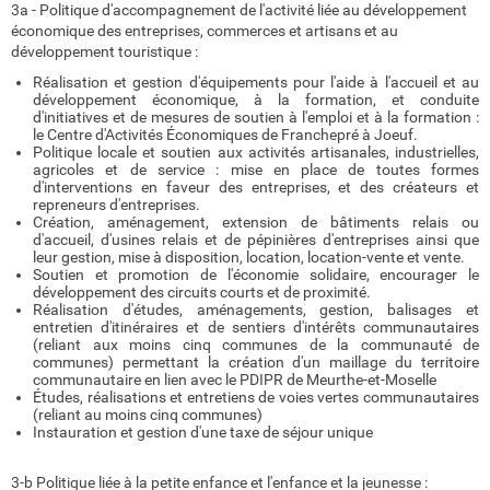
3a - Politique d'accompagnement de l'activité liée au développement
économique des entreprises, commerces et artisans et au
développement touristique :
Réalisation et gestion d'équipements pour l'aide à l'accueil et au
développement économique, à la formation, et conduite
d'initiatives et de mesures de soutien à l'emploi et à la formation :
le Centre d'Activités Économiques de Franchepré à Joeuf.
Politique locale et soutien aux activités artisanales, industrielles,
agricoles et de service : mise en place de toutes formes
d'interventions en faveur des entreprises, et des créateurs et
repreneurs d'entreprises.
Création, aménagement, extension de bâtiments relais ou
d'accueil, d'usines relais et de pépinières d'entreprises ainsi que
leur gestion, mise à disposition, location, location-vente et vente.
Soutien et promotion de l'économie solidaire, encourager le
développement des circuits courts et de proximité.
Réalisation d'études, aménagements, gestion, balisages et
entretien d'itinéraires et de sentiers d'intérêts communautaires
(reliant aux moins cinq communes de la communauté de
communes) permettant la création d'un maillage du territoire
communautaire en lien avec le PDIPR de Meurthe-et-Moselle
Études, réalisations et entretiens de voies vertes communautaires
(reliant au moins cinq communes)
Instauration et gestion d'une taxe de séjour unique
3-b Politique liée à la petite enfance et l'enfance et la jeunesse :