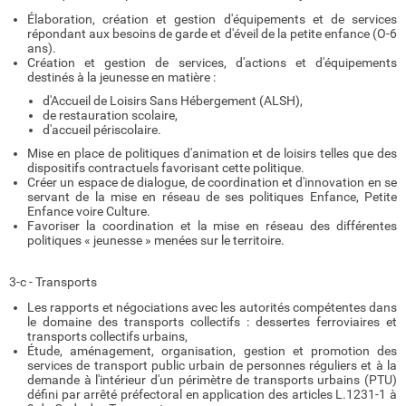
Élaboration, création et gestion d'équipements et de services
répondant aux besoins de garde et d'éveil de la petite enfance (O-6
ans).
Création et gestion de services, d'actions et d'équipements
destinés à la jeunesse en matière :
d'Accueil de Loisirs Sans Hébergement (ALSH),
de restauration scolaire,
d'accueil périscolaire.
Mise en place de politiques d'animation et de loisirs telles que des
dispositifs contractuels favorisant cette politique.
Créer un espace de dialogue, de coordination et d'innovation en se
servant de la mise en réseau de ses politiques Enfance, Petite
Enfance voire Culture.
Favoriser la coordination et la mise en réseau des différentes
politiques « jeunesse » menées sur le territoire.
3-c - Transports
Les rapports et négociations avec les autorités compétentes dans
le domaine des transports collectifs : dessertes ferroviaires et
transports collectifs urbains,
Étude, aménagement, organisation, gestion et promotion des
services de transport public urbain de personnes réguliers et à la
demande à l'intérieur d'un périmètre de transports urbains (PTU)
défini par arrêté préfectoral en application des articles L.1231-1 à