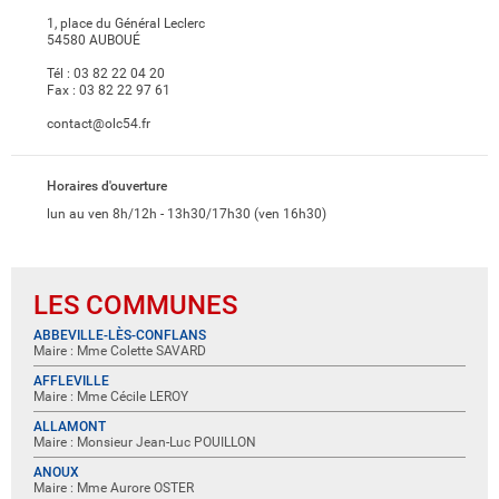
1, place du Général Leclerc
54580 AUBOUÉ
Tél :
03 82 22 04 20
Fax :
03 82 22 97 61
contact@olc54.fr
Horaires d'ouverture
lun au ven 8h/12h - 13h30/17h30 (ven 16h30)
LES COMMUNES
ABBEVILLE-LÈS-CONFLANS
Maire : Mme Colette SAVARD
AFFLEVILLE
Maire : Mme Cécile LEROY
ALLAMONT
Maire : Monsieur Jean-Luc POUILLON
ANOUX
Maire : Mme Aurore OSTER