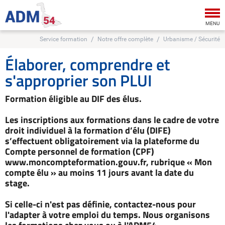
Tog
nav
MENU
Service formation
Notre offre complète
Urbanisme / Sécurité
Élaborer, comprendre et
s'approprier son PLUI
Formation éligible au DIF des élus.
Les inscriptions aux formations dans le cadre de votre
droit individuel à la formation d’élu (DIFE)
s’effectuent obligatoirement via la plateforme du
Compte personnel de formation (CPF)
www.moncompteformation.gouv.fr, rubrique « Mon
compte élu » au moins 11 jours avant la date du
stage.
Si celle-ci n'est pas définie, contactez-nous pour
l'adapter à votre emploi du temps. Nous organisons