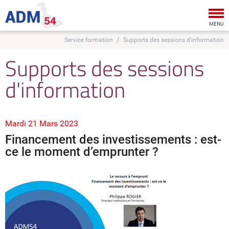
Tog
nav
MENU
Service formation
Supports des sessions d'information
Supports des sessions
d'information
Mardi 21 Mars 2023
Financement des investissements : est-
ce le moment d’emprunter ?