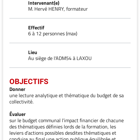
Intervenant(e)
M. Hervé HENRY, formateur
Effectif
6 à 12 personnes (max)
Lieu
Au siège de l'ADM54 à LAXOU
OBJECTIFS
Donner
une lecture analytique et thématique du budget de sa
collectivité.
Évaluer
sur le budget communal l’impact financier de chacune
des thématiques définies lords de la formation, les
leviers d’actions possibles desdites thématiques et
conduire au final une action publique équilibrée et