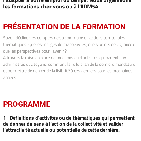
les formations chez vous ou à l'ADM54.
PRÉSENTATION DE LA FORMATION
Savoir décliner les comptes de sa commune en actions territoriales
thématiques. Quelles marges de manoeuvres, quels points de vigilance et
quelles perspectives pour l'avenir ?
A travers la mise en place de fonctions ou d'activités qui parlent aux
administrés et citoyens, comment faire le bilan de la dernière mandature
et permettre de donner de la lisibilité à ces derniers pour les prochaines
années.
PROGRAMME
1 |
Définitions d’activités ou de thématiques qui permettent
de donner du sens à l’action de la collectivité et valider
l’attractivité actuelle ou potentielle de cette dernière.