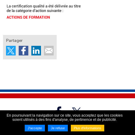
Partager
En poursuivant la navigation sur ce site, vous acceptez que les cookies
soient utilisés à des fins d'analyse, de pertinence et de publicité.
Imaginé par
NEFTIS
- CMS :
Flexit©
J'accepte
Je refuse
Plus d'informations