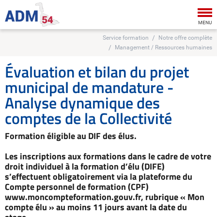
Tog
nav
MENU
Service formation
Notre offre complète
Management / Ressources humaines
Évaluation et bilan du projet
municipal de mandature -
Analyse dynamique des
comptes de la Collectivité
Formation éligible au DIF des élus.
Les inscriptions aux formations dans le cadre de votre
droit individuel à la formation d’élu (DIFE)
s’effectuent obligatoirement via la plateforme du
Compte personnel de formation (CPF)
www.moncompteformation.gouv.fr, rubrique « Mon
compte élu » au moins 11 jours avant la date du