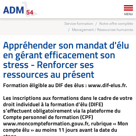
Tog
nav
MENU
Service formation
Notre offre complète
Management / Ressources humaines
Appréhender son mandat d'élu
en gérant efficacement son
stress - Renforcer ses
ressources au présent
Formation éligible au DIF des élus : www.dif-elus.fr.
Les inscriptions aux formations dans le cadre de votre
droit individuel à la formation d’élu (DIFE)
s’effectuent obligatoirement via la plateforme du
Compte personnel de formation (CPF)
www.moncompteformation.gouv.fr, rubrique « Mon
compte élu » au moins 11 jours avant la date du