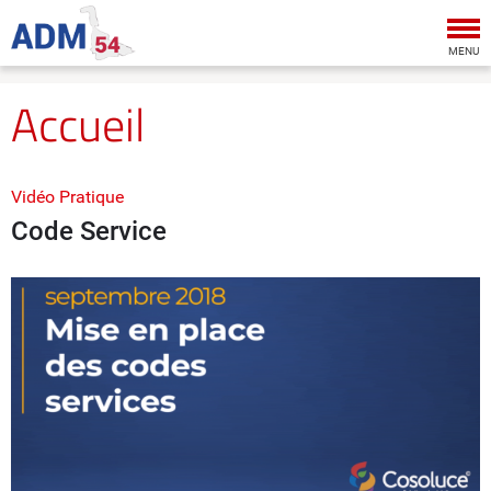
Tog
nav
MENU
Accueil
Vidéo Pratique
Code Service