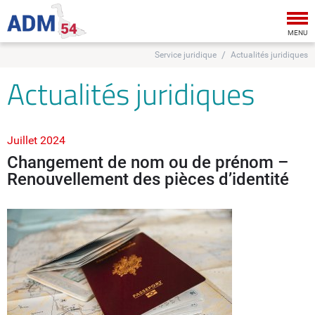
Tog
nav
MENU
Service juridique
Actualités juridiques
Actualités juridiques
Juillet 2024
Changement de nom ou de prénom –
Renouvellement des pièces d’identité