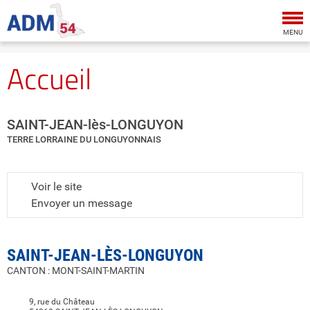
Tog
nav
MENU
Accueil
SAINT-JEAN-lès-LONGUYON
TERRE LORRAINE DU LONGUYONNAIS
Voir le site
Envoyer un message
SAINT-JEAN-LÈS-LONGUYON
CANTON : MONT-SAINT-MARTIN
9, rue du Château