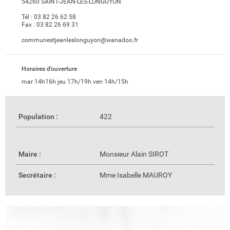
54260 SAINT-JEAN-LÈS-LONGUYON
Tél :
03 82 26 62 58
Fax :
03 82 26 69 31
communestjeanleslonguyon@wanadoo.fr
Horaires d'ouverture
mar 14h16h jeu 17h/19h ven 14h/15h
Population :
422
Maire :
Monsieur Alain SIROT
Secrétaire :
Mme Isabelle MAUROY