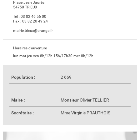
Place Jean Jaurès
54750 TRIEUX
Tél :
03 82 46 56 00
Fax :
03 82 20 49 24
mairie.trieux@orange.fr
Horaires d'ouverture
lun mar jeu ven 8h/12h 15h/17h30 mer 8h/12h
Population :
2 669
Maire :
Monsieur Olivier TELLIER
Secrétaire :
Mme Virginie PRAUTHOIS