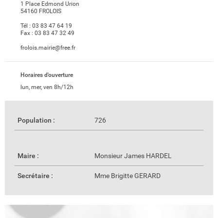
1 Place Edmond Urion
54160 FROLOIS
Tél :
03 83 47 64 19
Fax :
03 83 47 32 49
frolois.mairie@free.fr
Horaires d'ouverture
lun, mer, ven 8h/12h
Population :
726
Maire :
Monsieur James HARDEL
Secrétaire :
Mme Brigitte GERARD