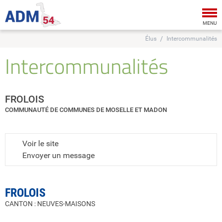
Tog
nav
MENU
Élus
Intercommunalités
Intercommunalités
FROLOIS
COMMUNAUTÉ DE COMMUNES DE MOSELLE ET MADON
Voir le site
Envoyer un message
FROLOIS
CANTON : NEUVES-MAISONS