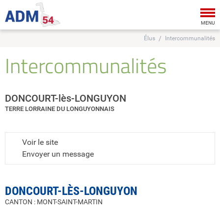
Tog
nav
MENU
Élus
Intercommunalités
Intercommunalités
DONCOURT-lès-LONGUYON
TERRE LORRAINE DU LONGUYONNAIS
Voir le site
Envoyer un message
DONCOURT-LÈS-LONGUYON
CANTON : MONT-SAINT-MARTIN