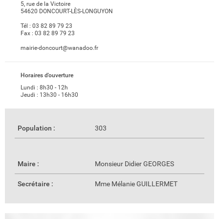
5, rue de la Victoire
54620 DONCOURT-LÈS-LONGUYON
Tél :
03 82 89 79 23
Fax :
03 82 89 79 23
mairie-doncourt@wanadoo.fr
Horaires d'ouverture
Lundi : 8h30 - 12h
Jeudi : 13h30 - 16h30
Population :
303
Maire :
Monsieur Didier GEORGES
Secrétaire :
Mme Mélanie GUILLERMET