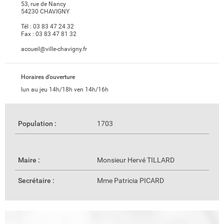
53, rue de Nancy
54230 CHAVIGNY
Tél :
03 83 47 24 32
Fax :
03 83 47 81 32
accueil@ville-chavigny.fr
Horaires d'ouverture
lun au jeu 14h/18h ven 14h/16h
Population :
1703
Maire :
Monsieur Hervé TILLARD
Secrétaire :
Mme Patricia PICARD