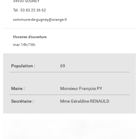
54930 GUGNEY
Tél :
03 83 25 36 62
commune-de-gugney@orange.fr
Horaires d'ouverture
mar 14h/16h
Population :
69
Maire :
Monsieur François PY
Secrétaire :
Mme Géraldine RENAULD