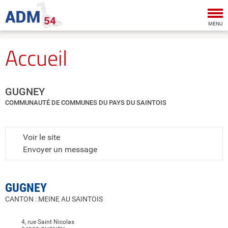
Tog
nav
MENU
Accueil
GUGNEY
COMMUNAUTÉ DE COMMUNES DU PAYS DU SAINTOIS
Voir le site
Envoyer un message
GUGNEY
CANTON : MEINE AU SAINTOIS
4, rue Saint Nicolas