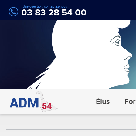
Une question, contactez-nous
03 83 28 54 00
Élus
For