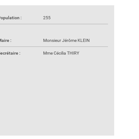
opulation :
255
aire :
Monsieur Jérôme KLEIN
ecrétaire :
Mme Cécilia THIRY