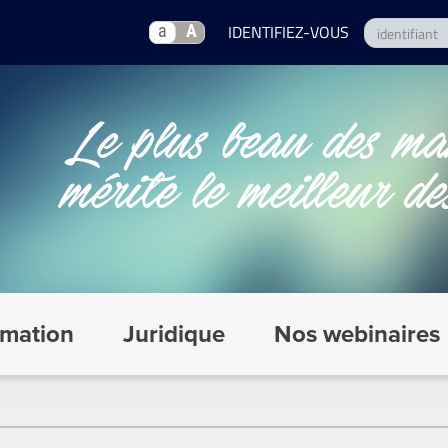
a
A
mation
Juridique
Nos webinaires