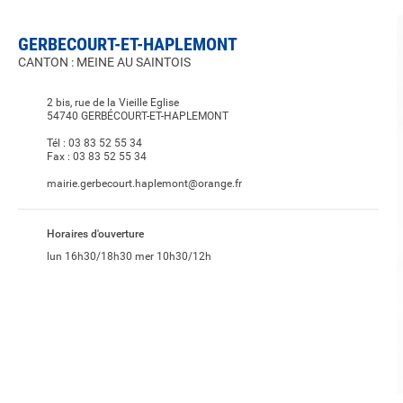
GERBECOURT-ET-HAPLEMONT
CANTON : MEINE AU SAINTOIS
2 bis, rue de la Vieille Eglise
54740 GERBÉCOURT-ET-HAPLEMONT
Tél :
03 83 52 55 34
Fax :
03 83 52 55 34
mairie.gerbecourt.haplemont@orange.fr
Horaires d'ouverture
lun 16h30/18h30 mer 10h30/12h