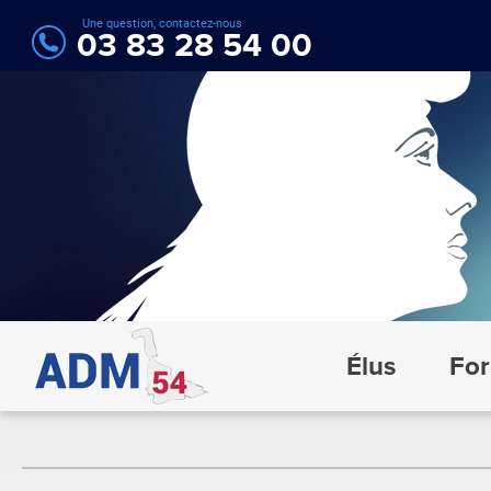
Une question, contactez-nous
03 83 28 54 00
Élus
For