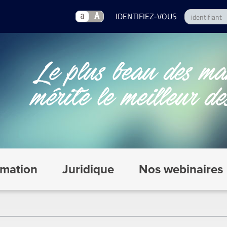
a
A
mation
Juridique
Nos webinaires