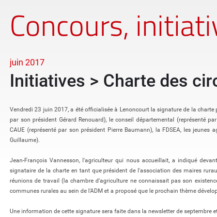
Concours, initiat
juin 2017
Initiatives > Charte des ci
Vendredi 23 juin 2017, a été officialisée à Lenoncourt la signature de la charte 
par son président Gérard Renouard), le conseil départemental (représenté par
CAUE (représenté par son président Pierre Baumann), la FDSEA, les jeunes agr
Guillaume).
Jean-François Vannesson, l'agriculteur qui nous accueillait, a indiqué devan
signataire de la charte en tant que président de l'association des maires rurau
réunions de travail (la chambre d'agriculture ne connaissait pas son existenc
communes rurales au sein de l'ADM et a proposé que le prochain thème développ
Une information de cette signature sera faite dans la newsletter de septembre et