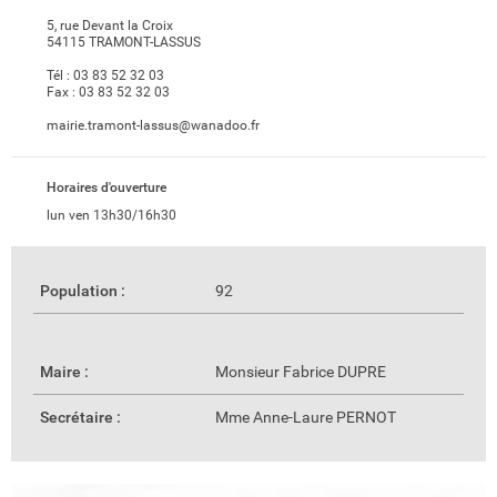
5, rue Devant la Croix
54115 TRAMONT-LASSUS
Tél :
03 83 52 32 03
Fax :
03 83 52 32 03
mairie.tramont-lassus@wanadoo.fr
Horaires d'ouverture
lun ven 13h30/16h30
Population :
92
Maire :
Monsieur Fabrice DUPRE
Secrétaire :
Mme Anne-Laure PERNOT