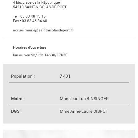
4 bis, place de la République
54210 SAINT-NICOLAS-DE-PORT
Tél :
03 83 48 15 15
Fax :
03 83 46 84 60
accueilmairie@saintnicolasdeport.fr
Horaires d'ouverture
lun au ven 9h/12h 14h30/17h30
Population :
7 431
Maire :
Monsieur Luc BINSINGER
DGS :
Mme Anne-Laure DISPOT