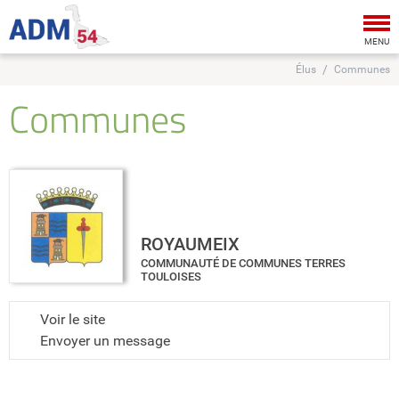
Tog
nav
MENU
Élus
Communes
Communes
ROYAUMEIX
COMMUNAUTÉ DE COMMUNES TERRES
TOULOISES
Voir le site
Envoyer un message