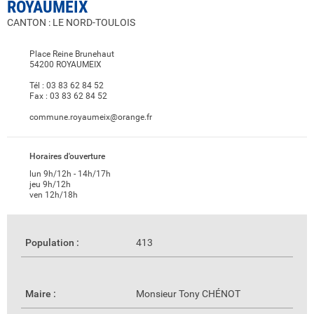
ROYAUMEIX
CANTON : LE NORD-TOULOIS
Place Reine Brunehaut
54200 ROYAUMEIX
Tél :
03 83 62 84 52
Fax :
03 83 62 84 52
commune.royaumeix@orange.fr
Horaires d'ouverture
lun 9h/12h - 14h/17h
jeu 9h/12h
ven 12h/18h
Population :
413
Maire :
Monsieur Tony CHÉNOT