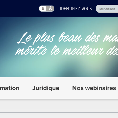
a
A
mation
Juridique
Nos webinaires