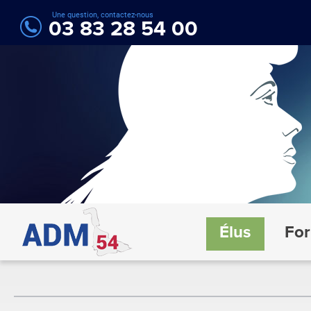
Une question, contactez-nous
03 83 28 54 00
Élus
For