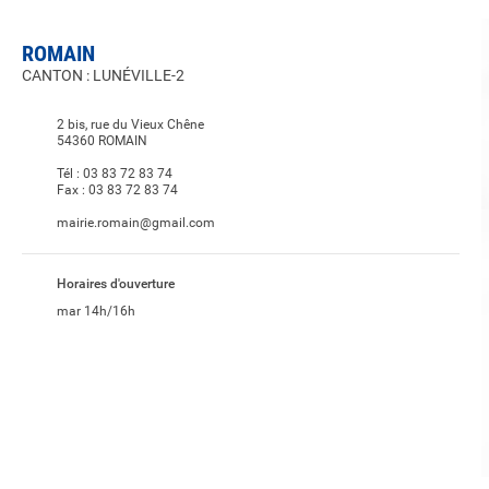
ROMAIN
CANTON : LUNÉVILLE-2
2 bis, rue du Vieux Chêne
54360 ROMAIN
Tél :
03 83 72 83 74
Fax :
03 83 72 83 74
mairie.romain@gmail.com
Horaires d'ouverture
mar 14h/16h