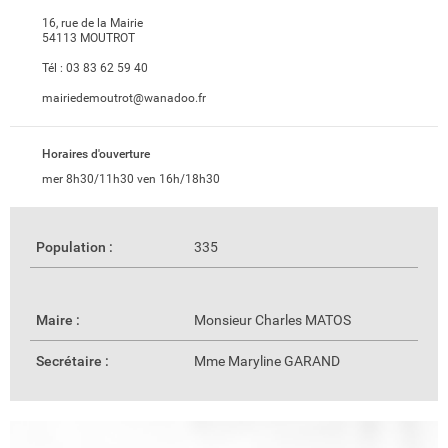
16, rue de la Mairie
54113 MOUTROT
Tél :
03 83 62 59 40
mairiedemoutrot@wanadoo.fr
Horaires d'ouverture
mer 8h30/11h30 ven 16h/18h30
Population :
335
Maire :
Monsieur Charles MATOS
Secrétaire :
Mme Maryline GARAND