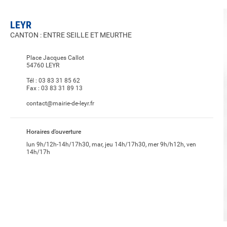
LEYR
CANTON : ENTRE SEILLE ET MEURTHE
Place Jacques Callot
54760 LEYR
Tél :
03 83 31 85 62
Fax :
03 83 31 89 13
contact@mairie-de-leyr.fr
Horaires d'ouverture
lun 9h/12h-14h/17h30, mar, jeu 14h/17h30, mer 9h/h12h, ven
14h/17h