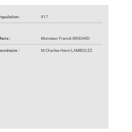
opulation :
917
aire :
Monsieur Franck BRIDARD
ecrétaire :
M Charles-Henri LAMBOLEZ