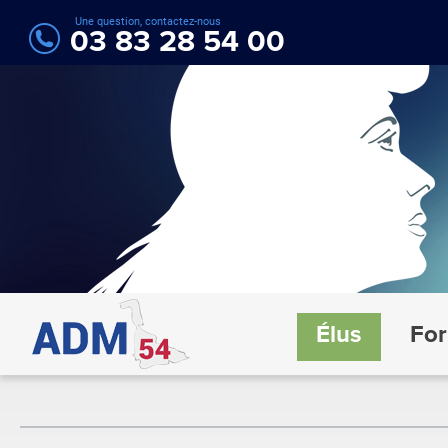
Une question, contactez-nous
03 83 28 54 00
Élus
For