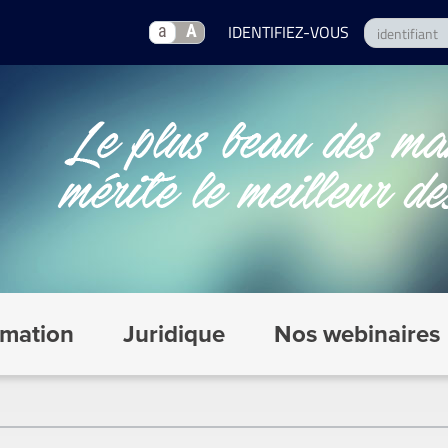
a
A
mation
Juridique
Nos webinaires