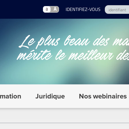
a
A
mation
Juridique
Nos webinaires