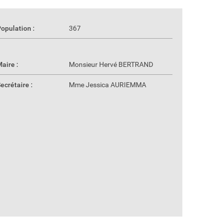
opulation :
367
aire :
Monsieur Hervé BERTRAND
ecrétaire :
Mme Jessica AURIEMMA