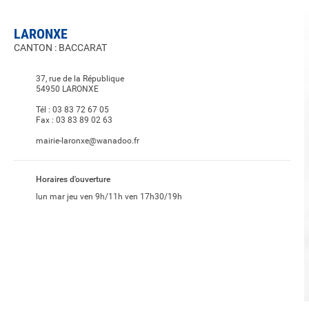
LARONXE
CANTON : BACCARAT
37, rue de la République
54950 LARONXE
Tél :
03 83 72 67 05
Fax :
03 83 89 02 63
mairie-laronxe@wanadoo.fr
Horaires d'ouverture
lun mar jeu ven 9h/11h ven 17h30/19h