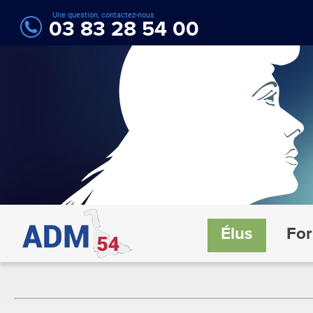
Une question, contactez-nous
03 83 28 54 00
Élus
For